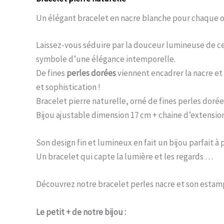
Un élégant bracelet en nacre blanche pour chaque 
Laissez-vous séduire par la douceur lumineuse de c
symbole d’une élégance intemporelle.
De fines
perles dorées
viennent encadrer la nacre et
et sophistication !
Bracelet pierre naturelle, orné de fines perles dorées 
Bijou ajustable dimension 17 cm + chaine d’extension
Son design fin et lumineux en fait un bijou parfait 
Un bracelet qui capte la lumière et les regards …
Découvrez notre bracelet perles nacre et son estampe
Le petit + de notre bijou :