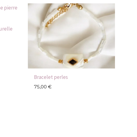
urelle
Bracelet perles
75,00
€