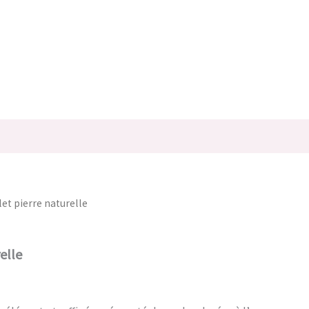
r
let pierre naturelle
elle