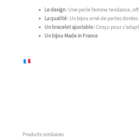
Le design :
Une perle femme tendance, offra
La qualité :
Un bijou orné de perles dorées à
Un bracelet ajustable :
Conçu pour s’adapte
Un bijou Made in France
Produits similaires
BIENTÔT DISPONIBLE