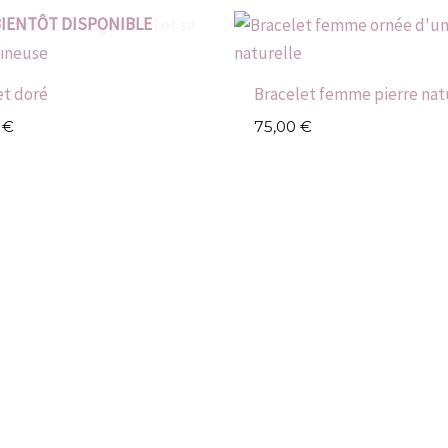
IENTÔT DISPONIBLE
et doré
Bracelet femme pierre nat
0
€
75,00
€