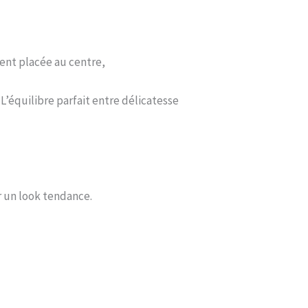
ent placée au centre,
’équilibre parfait entre délicatesse
r un look tendance.