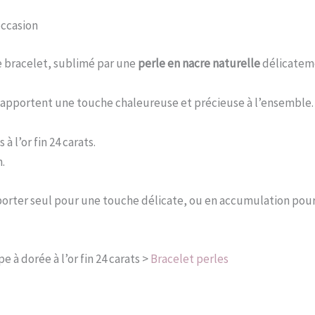
occasion
e bracelet, sublimé par une
perle en nacre naturelle
délicatem
 apportent une touche chaleureuse et précieuse à l’ensemble. L
à l’or fin 24 carats.
.
à porter seul pour une touche délicate, ou en accumulation pou
 à dorée à l’or fin 24 carats >
Bracelet perles