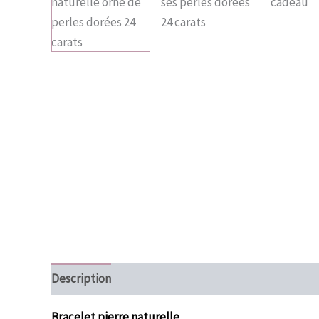
Description
Informations complémentaires
Bracelet pierre naturelle