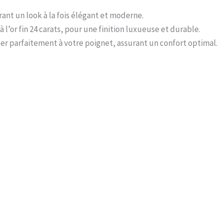
nt un look à la fois élégant et moderne.
 l’or fin 24 carats, pour une finition luxueuse et durable.
r parfaitement à votre poignet, assurant un confort optimal.