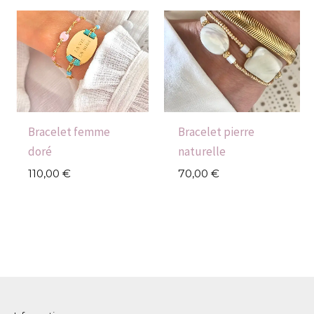
Bracelet femme
Bracelet pierre
doré
naturelle
110,00
€
70,00
€