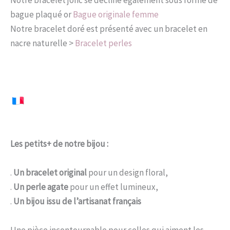
Notre bracelet jonc se décline également sous forme de
bague plaqué or
Bague originale femme
Notre bracelet doré est présenté avec un bracelet en
nacre naturelle >
Bracelet perles
Les petits+ de notre bijou :
.
Un bracelet original
pour un design floral,
.
Un perle agate
pour un effet lumineux,
.
Un bijou issu de l’artisanat français
Une pièce incontournable pour celles qui aiment les